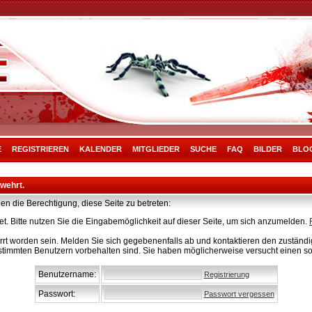
E
REGISTRIEREN
KALENDER
MITGLIEDER
SUCHE
FAQ
BILDER
BLO
rwehrt.
en die Berechtigung, diese Seite zu betreten:
t. Bitte nutzen Sie die Eingabemöglichkeit auf dieser Seite, um sich anzumelden.
rt worden sein. Melden Sie sich gegebenenfalls ab und kontaktieren den zuständig
stimmten Benutzern vorbehalten sind. Sie haben möglicherweise versucht einen so
Benutzername:
Registrierung
Passwort:
Passwort vergessen