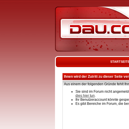
STARTSEIT
Ihnen wird der Zutritt zu dieser Seite ve
Aus einem der folgenden Gründe fehlt Ihn
Sie sind im Forum nicht angemelde
dies hier tun
.
Ihr Benutzeraccount könnte gesper
Es gibt Bereiche im Forum, die be