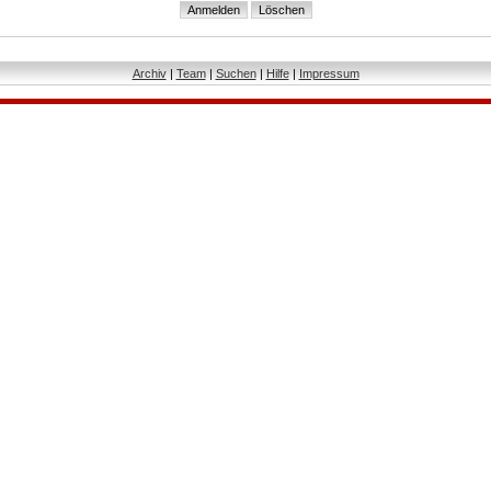
Archiv
|
Team
|
Suchen
|
Hilfe
|
Impressum