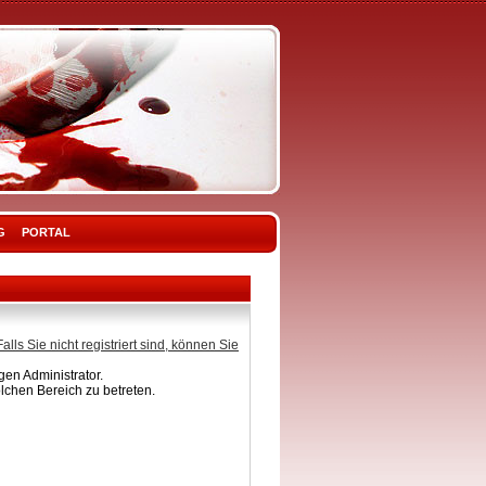
G
PORTAL
Falls Sie nicht registriert sind, können Sie
en Administrator.
lchen Bereich zu betreten.