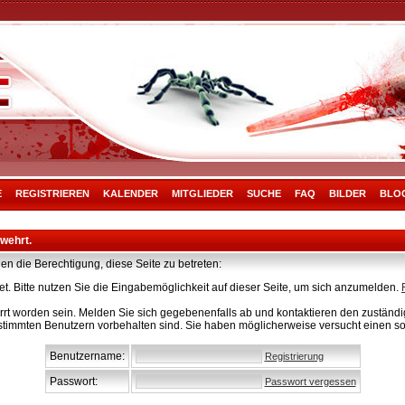
E
REGISTRIEREN
KALENDER
MITGLIEDER
SUCHE
FAQ
BILDER
BLO
rwehrt.
en die Berechtigung, diese Seite zu betreten:
t. Bitte nutzen Sie die Eingabemöglichkeit auf dieser Seite, um sich anzumelden.
rt worden sein. Melden Sie sich gegebenenfalls ab und kontaktieren den zuständig
stimmten Benutzern vorbehalten sind. Sie haben möglicherweise versucht einen so
Benutzername:
Registrierung
Passwort:
Passwort vergessen