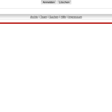
Archiv
|
Team
|
Suchen
|
Hilfe
|
Impressum