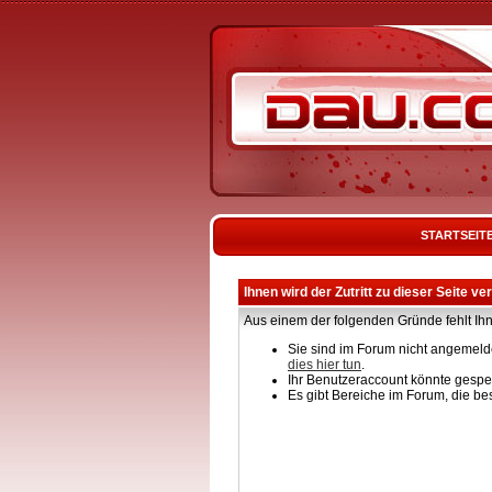
STARTSEIT
Ihnen wird der Zutritt zu dieser Seite ve
Aus einem der folgenden Gründe fehlt Ihn
Sie sind im Forum nicht angemelde
dies hier tun
.
Ihr Benutzeraccount könnte gesper
Es gibt Bereiche im Forum, die be