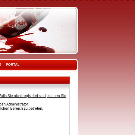
G
PORTAL
Falls Sie nicht registriert sind, können Sie
en Administrator.
lchen Bereich zu betreten.