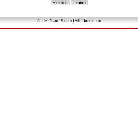
Archiv
|
Team
|
Suchen
|
Hilfe
|
Impressum