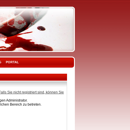
G
PORTAL
Falls Sie nicht registriert sind, können Sie
en Administrator.
lchen Bereich zu betreten.