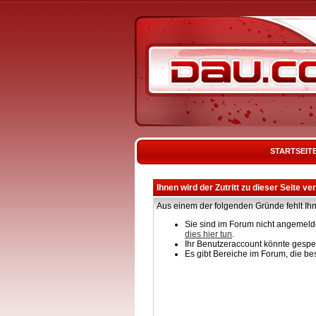
STARTSEIT
Ihnen wird der Zutritt zu dieser Seite ve
Aus einem der folgenden Gründe fehlt Ihn
Sie sind im Forum nicht angemelde
dies hier tun
.
Ihr Benutzeraccount könnte gesper
Es gibt Bereiche im Forum, die be