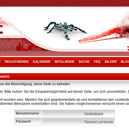
E
REGISTRIEREN
KALENDER
MITGLIEDER
SUCHE
FAQ
BILDER
BLO
rwehrt.
en die Berechtigung, diese Seite zu betreten:
t. Bitte nutzen Sie die Eingabemöglichkeit auf dieser Seite, um sich anzumelden.
rt worden sein. Melden Sie sich gegebenenfalls ab und kontaktieren den zuständig
stimmten Benutzern vorbehalten sind. Sie haben möglicherweise versucht einen so
Benutzername:
Registrierung
Passwort:
Passwort vergessen