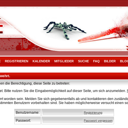
E
REGISTRIEREN
KALENDER
MITGLIEDER
SUCHE
FAQ
BILDER
BLO
rwehrt.
en die Berechtigung, diese Seite zu betreten:
t. Bitte nutzen Sie die Eingabemöglichkeit auf dieser Seite, um sich anzumelden.
rt worden sein. Melden Sie sich gegebenenfalls ab und kontaktieren den zuständig
stimmten Benutzern vorbehalten sind. Sie haben möglicherweise versucht einen so
Benutzername:
Registrierung
Passwort:
Passwort vergessen