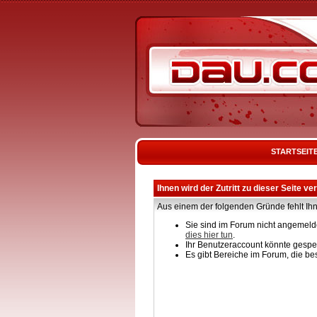
STARTSEIT
Ihnen wird der Zutritt zu dieser Seite ve
Aus einem der folgenden Gründe fehlt Ihn
Sie sind im Forum nicht angemelde
dies hier tun
.
Ihr Benutzeraccount könnte gesper
Es gibt Bereiche im Forum, die be