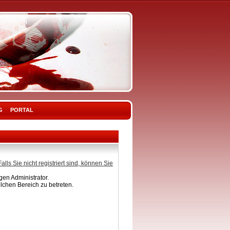
G
PORTAL
Falls Sie nicht registriert sind, können Sie
en Administrator.
lchen Bereich zu betreten.