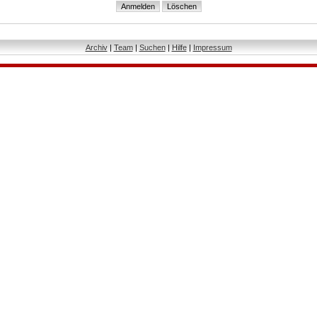
Archiv
|
Team
|
Suchen
|
Hilfe
|
Impressum