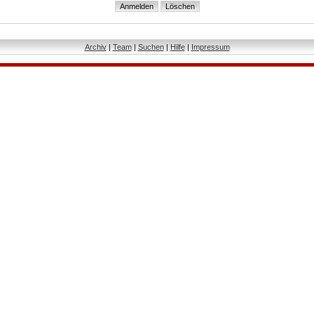
Archiv
|
Team
|
Suchen
|
Hilfe
|
Impressum