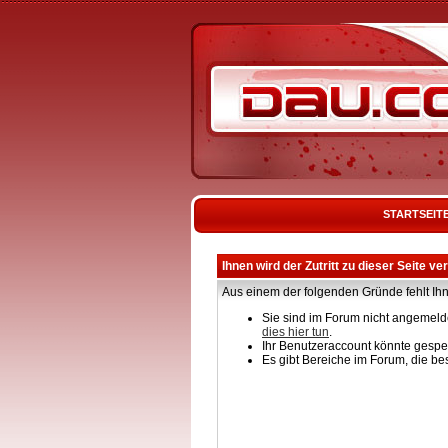
STARTSEIT
Ihnen wird der Zutritt zu dieser Seite ve
Aus einem der folgenden Gründe fehlt Ihn
Sie sind im Forum nicht angemelde
dies hier tun
.
Ihr Benutzeraccount könnte gesper
Es gibt Bereiche im Forum, die be