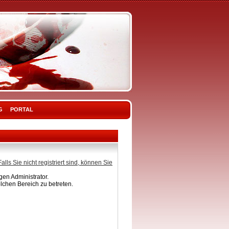
G
PORTAL
Falls Sie nicht registriert sind, können Sie
en Administrator.
lchen Bereich zu betreten.