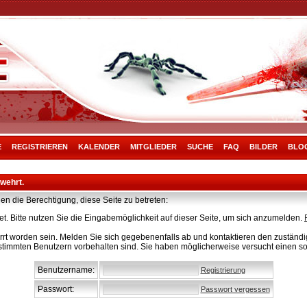
E
REGISTRIEREN
KALENDER
MITGLIEDER
SUCHE
FAQ
BILDER
BLO
rwehrt.
en die Berechtigung, diese Seite zu betreten:
t. Bitte nutzen Sie die Eingabemöglichkeit auf dieser Seite, um sich anzumelden.
rt worden sein. Melden Sie sich gegebenenfalls ab und kontaktieren den zuständig
stimmten Benutzern vorbehalten sind. Sie haben möglicherweise versucht einen so
Benutzername:
Registrierung
Passwort:
Passwort vergessen