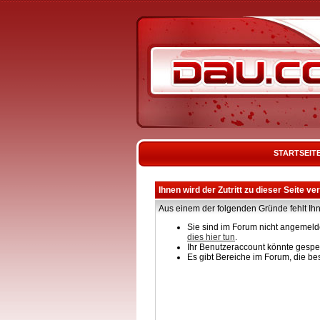
STARTSEIT
Ihnen wird der Zutritt zu dieser Seite ve
Aus einem der folgenden Gründe fehlt Ihn
Sie sind im Forum nicht angemelde
dies hier tun
.
Ihr Benutzeraccount könnte gesper
Es gibt Bereiche im Forum, die be