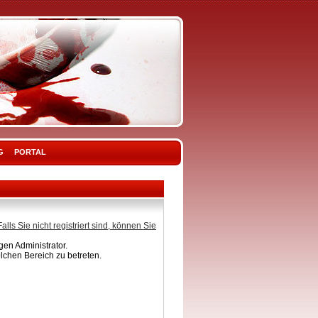
G
PORTAL
Falls Sie nicht registriert sind, können Sie
en Administrator.
lchen Bereich zu betreten.