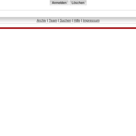
Archiv
|
Team
|
Suchen
|
Hilfe
|
Impressum