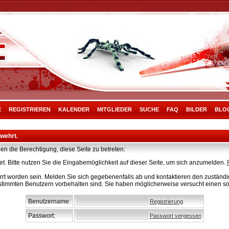
E
REGISTRIEREN
KALENDER
MITGLIEDER
SUCHE
FAQ
BILDER
BLO
rwehrt.
en die Berechtigung, diese Seite zu betreten:
t. Bitte nutzen Sie die Eingabemöglichkeit auf dieser Seite, um sich anzumelden.
rt worden sein. Melden Sie sich gegebenenfalls ab und kontaktieren den zuständig
stimmten Benutzern vorbehalten sind. Sie haben möglicherweise versucht einen so
Benutzername:
Registrierung
Passwort:
Passwort vergessen