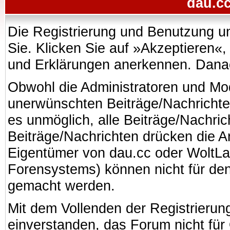
dau.cc
Die Registrierung und Benutzung uns
Sie. Klicken Sie auf »Akzeptieren«
und Erklärungen anerkennen. Danach
Obwohl die Administratoren und Mo
unerwünschten Beiträge/Nachrichte
es unmöglich, alle Beiträge/Nachric
Beiträge/Nachrichten drücken die A
Eigentümer von dau.cc oder WoltL
Forensystems) können nicht für den 
gemacht werden.
Mit dem Vollenden der Registrierung
einverstanden, das Forum nicht für