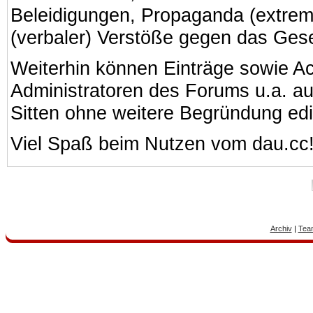
Beleidigungen, Propaganda (extreme
(verbaler) Verstöße gegen das Ges
Weiterhin können Einträge sowie A
Administratoren des Forums u.a. a
Sitten ohne weitere Begründung edi
Viel Spaß beim Nutzen vom dau.cc
Archiv
|
Tea