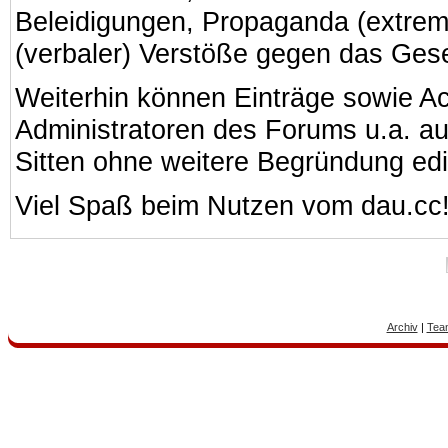
Beleidigungen, Propaganda (extreme
(verbaler) Verstöße gegen das Ges
Weiterhin können Einträge sowie A
Administratoren des Forums u.a. a
Sitten ohne weitere Begründung edi
Viel Spaß beim Nutzen vom dau.cc
Archiv
|
Tea