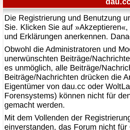
dau.cc
Die Registrierung und Benutzung uns
Sie. Klicken Sie auf »Akzeptieren«
und Erklärungen anerkennen. Danach
Obwohl die Administratoren und Mo
unerwünschten Beiträge/Nachrichte
es unmöglich, alle Beiträge/Nachric
Beiträge/Nachrichten drücken die A
Eigentümer von dau.cc oder WoltL
Forensystems) können nicht für den 
gemacht werden.
Mit dem Vollenden der Registrierung
einverstanden, das Forum nicht für