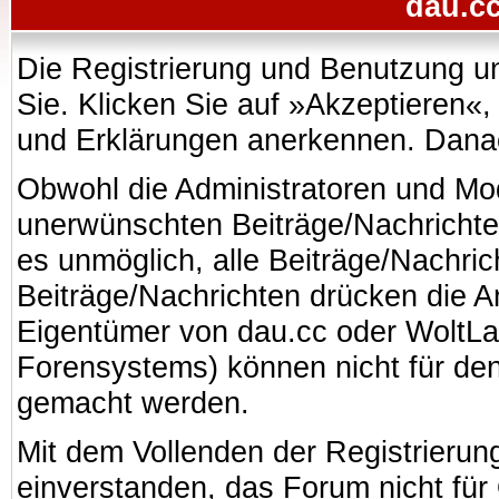
dau.cc
Die Registrierung und Benutzung uns
Sie. Klicken Sie auf »Akzeptieren«
und Erklärungen anerkennen. Danach
Obwohl die Administratoren und Mo
unerwünschten Beiträge/Nachrichte
es unmöglich, alle Beiträge/Nachric
Beiträge/Nachrichten drücken die A
Eigentümer von dau.cc oder WoltL
Forensystems) können nicht für den 
gemacht werden.
Mit dem Vollenden der Registrierung
einverstanden, das Forum nicht für