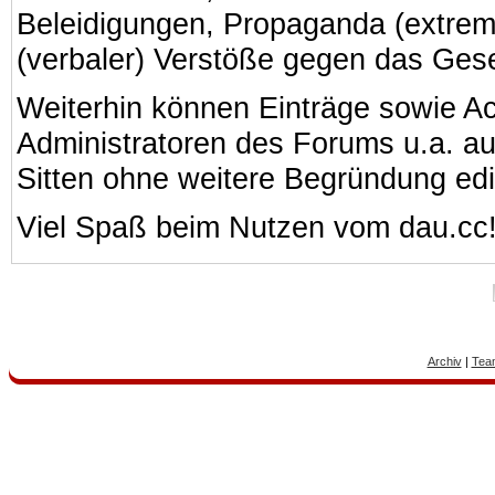
Beleidigungen, Propaganda (extreme
(verbaler) Verstöße gegen das Ges
Weiterhin können Einträge sowie A
Administratoren des Forums u.a. a
Sitten ohne weitere Begründung edi
Viel Spaß beim Nutzen vom dau.cc
Archiv
|
Tea