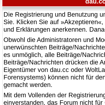
dau.cc
Die Registrierung und Benutzung uns
Sie. Klicken Sie auf »Akzeptieren«
und Erklärungen anerkennen. Danach
Obwohl die Administratoren und Mo
unerwünschten Beiträge/Nachrichte
es unmöglich, alle Beiträge/Nachric
Beiträge/Nachrichten drücken die A
Eigentümer von dau.cc oder WoltL
Forensystems) können nicht für den 
gemacht werden.
Mit dem Vollenden der Registrierung
einverstanden, das Forum nicht für