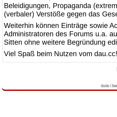
Beleidigungen, Propaganda (extreme
(verbaler) Verstöße gegen das Ges
Weiterhin können Einträge sowie A
Administratoren des Forums u.a. a
Sitten ohne weitere Begründung edi
Viel Spaß beim Nutzen vom dau.cc
Archiv
|
Tea