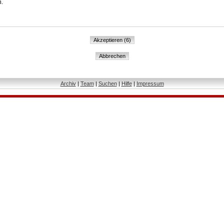
n.
Archiv
|
Team
|
Suchen
|
Hilfe
|
Impressum