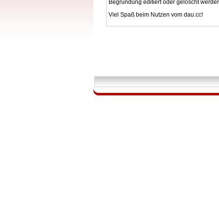
Begründung editiert oder gelöscht werde
Viel Spaß beim Nutzen vom dau.cc!