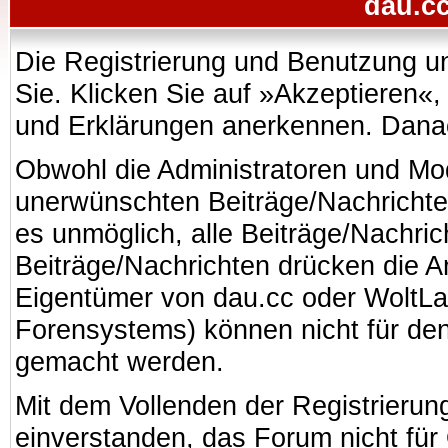
dau.cc
Die Registrierung und Benutzung uns
Sie. Klicken Sie auf »Akzeptieren«
und Erklärungen anerkennen. Danach
Obwohl die Administratoren und Mo
unerwünschten Beiträge/Nachrichte
es unmöglich, alle Beiträge/Nachric
Beiträge/Nachrichten drücken die A
Eigentümer von dau.cc oder WoltL
Forensystems) können nicht für den 
gemacht werden.
Mit dem Vollenden der Registrierung
einverstanden, das Forum nicht für