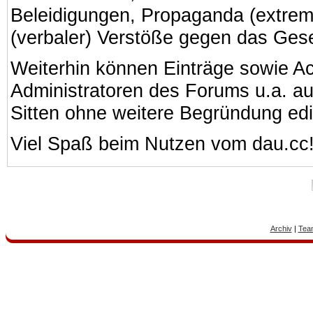
Beleidigungen, Propaganda (extreme
(verbaler) Verstöße gegen das Ges
Weiterhin können Einträge sowie A
Administratoren des Forums u.a. a
Sitten ohne weitere Begründung edi
Viel Spaß beim Nutzen vom dau.cc
Archiv
|
Tea