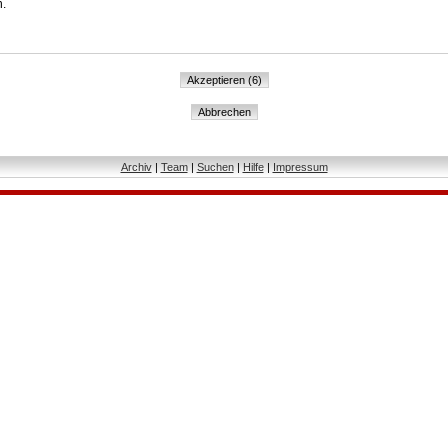
n.
Archiv
|
Team
|
Suchen
|
Hilfe
|
Impressum