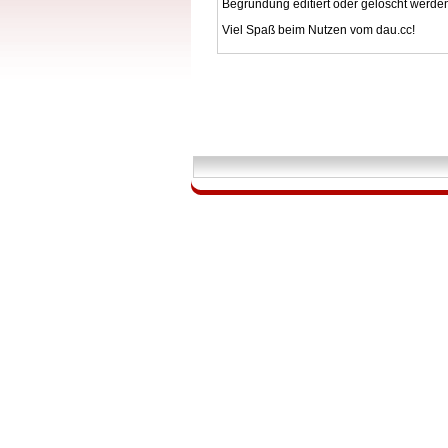
Begründung editiert oder gelöscht werde
Viel Spaß beim Nutzen vom dau.cc!