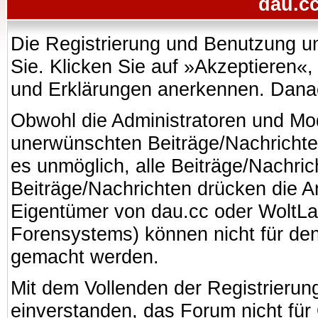
dau.cc
Die Registrierung und Benutzung uns
Sie. Klicken Sie auf »Akzeptieren«
und Erklärungen anerkennen. Danach
Obwohl die Administratoren und Mo
unerwünschten Beiträge/Nachrichte
es unmöglich, alle Beiträge/Nachric
Beiträge/Nachrichten drücken die A
Eigentümer von dau.cc oder WoltL
Forensystems) können nicht für den 
gemacht werden.
Mit dem Vollenden der Registrierung
einverstanden, das Forum nicht für