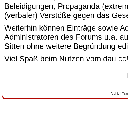
Beleidigungen, Propaganda (extreme
(verbaler) Verstöße gegen das Ges
Weiterhin können Einträge sowie A
Administratoren des Forums u.a. a
Sitten ohne weitere Begründung edi
Viel Spaß beim Nutzen vom dau.cc
Archiv
|
Tea