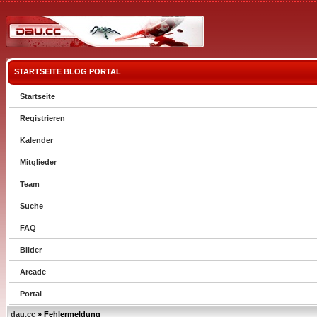
STARTSEITE
BLOG
PORTAL
Startseite
Registrieren
Kalender
Mitglieder
Team
Suche
FAQ
Bilder
Arcade
Portal
dau.cc
» Fehlermeldung