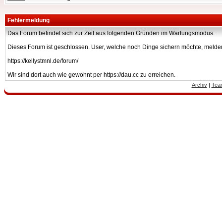
Fehlermeldung
Das Forum befindet sich zur Zeit aus folgenden Gründen im Wartungsmodus:
Dieses Forum ist geschlossen. User, welche noch Dinge sichern möchte, melden
https://kellystmnl.de/forum/
Wir sind dort auch wie gewohnt per https://dau.cc zu erreichen.
Archiv
|
Tea