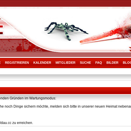
E
REGISTRIEREN
KALENDER
MITGLIEDER
SUCHE
FAQ
BILDER
BLO
olgenden Gründen im Wartungsmodus:
he noch Dinge sichern möchte, melden sich bitte in unserer neuen Heimat nebenan
/dau.cc zu erreichen.