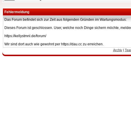
Fehlermeldung
Das Forum befindet sich zur Zeit aus folgenden Gründen im Wartungsmodus:
Dieses Forum ist geschlossen. User, welche noch Dinge sichern möchte, melden
https://kellystmnl.de/forum/
Wir sind dort auch wie gewohnt per https://dau.cc zu erreichen.
Archiv
|
Tea