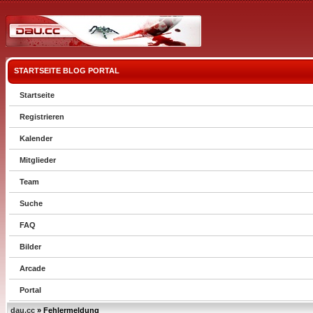
STARTSEITE
BLOG
PORTAL
Startseite
Registrieren
Kalender
Mitglieder
Team
Suche
FAQ
Bilder
Arcade
Portal
dau.cc
» Fehlermeldung