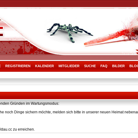
E
REGISTRIEREN
KALENDER
MITGLIEDER
SUCHE
FAQ
BILDER
BLO
olgenden Gründen im Wartungsmodus:
he noch Dinge sichern möchte, melden sich bitte in unserer neuen Heimat nebenan
/dau.cc zu erreichen.