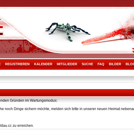
E
REGISTRIEREN
KALENDER
MITGLIEDER
SUCHE
FAQ
BILDER
BLO
olgenden Gründen im Wartungsmodus:
he noch Dinge sichern möchte, melden sich bitte in unserer neuen Heimat nebenan
/dau.cc zu erreichen.