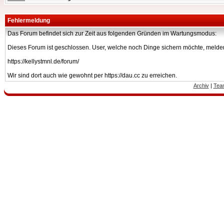
Fehlermeldung
Das Forum befindet sich zur Zeit aus folgenden Gründen im Wartungsmodus:
Dieses Forum ist geschlossen. User, welche noch Dinge sichern möchte, melden
https://kellystmnl.de/forum/
Wir sind dort auch wie gewohnt per https://dau.cc zu erreichen.
Archiv
|
Tea