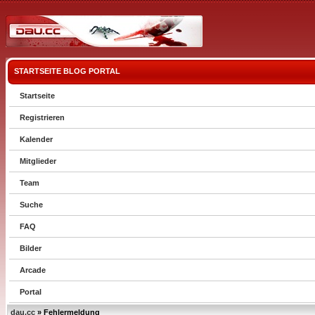
STARTSEITE
BLOG
PORTAL
Startseite
Registrieren
Kalender
Mitglieder
Team
Suche
FAQ
Bilder
Arcade
Portal
dau.cc
» Fehlermeldung