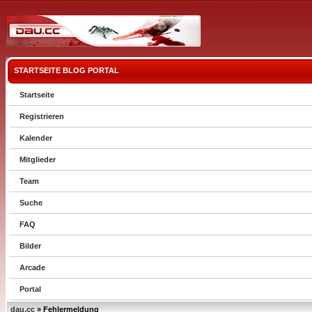
STARTSEITE
BLOG
PORTAL
Startseite
Registrieren
Kalender
Mitglieder
Team
Suche
FAQ
Bilder
Arcade
Portal
dau.cc
» Fehlermeldung