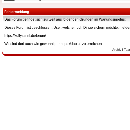
Fehlermeldung
Das Forum befindet sich zur Zeit aus folgenden Gründen im Wartungsmodus:
Dieses Forum ist geschlossen. User, welche noch Dinge sichern möchte, melden
https://kellystmnl.de/forum/
Wir sind dort auch wie gewohnt per https://dau.cc zu erreichen.
Archiv
|
Tea