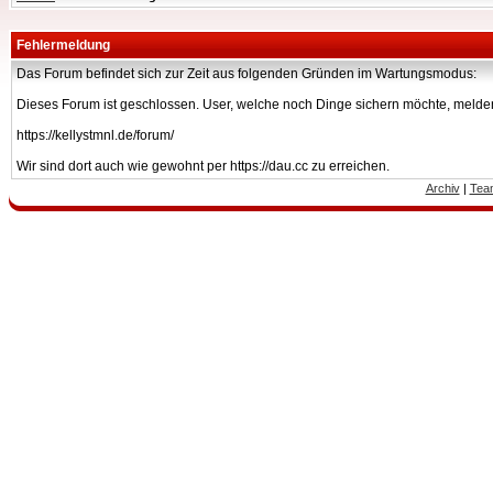
Fehlermeldung
Das Forum befindet sich zur Zeit aus folgenden Gründen im Wartungsmodus:
Dieses Forum ist geschlossen. User, welche noch Dinge sichern möchte, melden
https://kellystmnl.de/forum/
Wir sind dort auch wie gewohnt per https://dau.cc zu erreichen.
Archiv
|
Tea