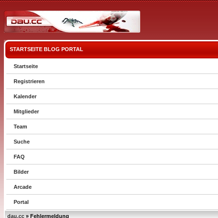
STARTSEITE
BLOG
PORTAL
Startseite
Registrieren
Kalender
Mitglieder
Team
Suche
FAQ
Bilder
Arcade
Portal
dau.cc
» Fehlermeldung