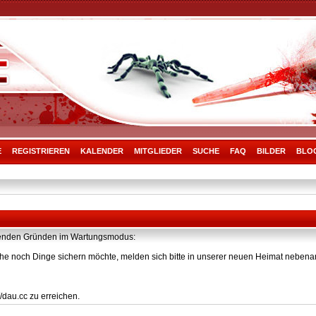
E
REGISTRIEREN
KALENDER
MITGLIEDER
SUCHE
FAQ
BILDER
BLO
olgenden Gründen im Wartungsmodus:
he noch Dinge sichern möchte, melden sich bitte in unserer neuen Heimat nebenan
/dau.cc zu erreichen.