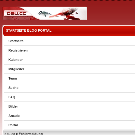
STARTSEITE
BLOG
PORTAL
Startseite
Registrieren
Kalender
Mitglieder
Team
Suche
FAQ
Bilder
Arcade
Portal
dau.cc
» Fehlermeldung