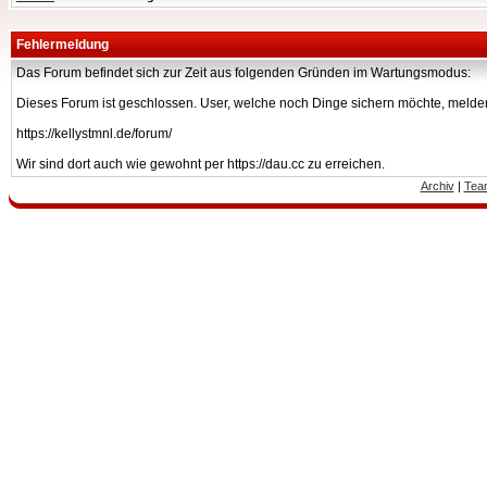
Fehlermeldung
Das Forum befindet sich zur Zeit aus folgenden Gründen im Wartungsmodus:
Dieses Forum ist geschlossen. User, welche noch Dinge sichern möchte, melden
https://kellystmnl.de/forum/
Wir sind dort auch wie gewohnt per https://dau.cc zu erreichen.
Archiv
|
Tea