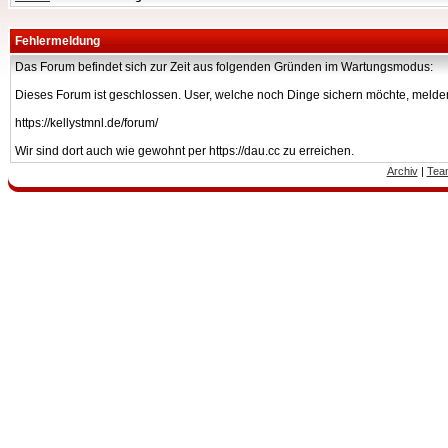
Fehlermeldung
Das Forum befindet sich zur Zeit aus folgenden Gründen im Wartungsmodus:
Dieses Forum ist geschlossen. User, welche noch Dinge sichern möchte, melden
https://kellystmnl.de/forum/
Wir sind dort auch wie gewohnt per https://dau.cc zu erreichen.
Archiv
|
Tea