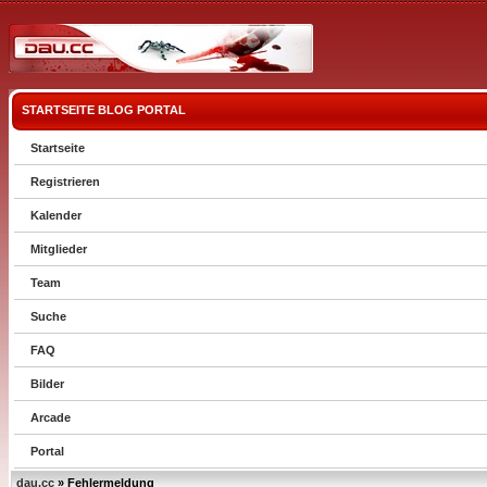
STARTSEITE
BLOG
PORTAL
Startseite
Registrieren
Kalender
Mitglieder
Team
Suche
FAQ
Bilder
Arcade
Portal
dau.cc
» Fehlermeldung