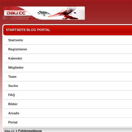
STARTSEITE
BLOG
PORTAL
Startseite
Registrieren
Kalender
Mitglieder
Team
Suche
FAQ
Bilder
Arcade
Portal
dau.cc
» Fehlermeldung