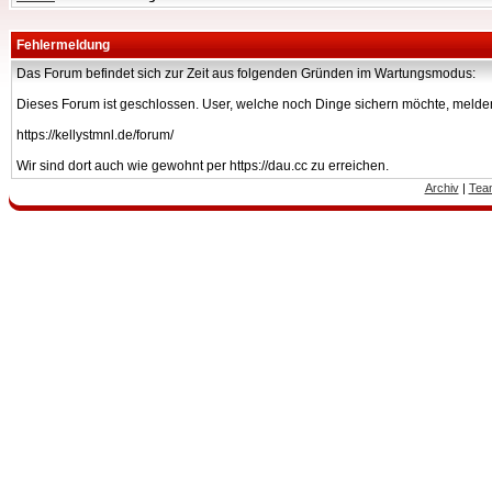
Fehlermeldung
Das Forum befindet sich zur Zeit aus folgenden Gründen im Wartungsmodus:
Dieses Forum ist geschlossen. User, welche noch Dinge sichern möchte, melden
https://kellystmnl.de/forum/
Wir sind dort auch wie gewohnt per https://dau.cc zu erreichen.
Archiv
|
Tea