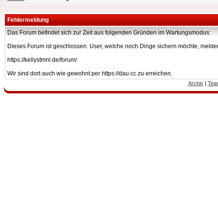
Fehlermeldung
Das Forum befindet sich zur Zeit aus folgenden Gründen im Wartungsmodus:
Dieses Forum ist geschlossen. User, welche noch Dinge sichern möchte, melden
https://kellystmnl.de/forum/
Wir sind dort auch wie gewohnt per https://dau.cc zu erreichen.
Archiv
|
Tea