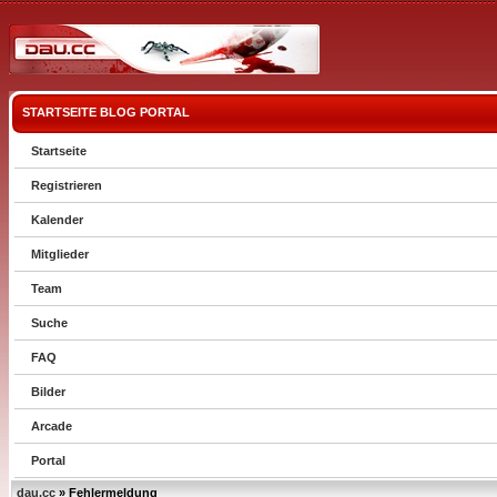
STARTSEITE
BLOG
PORTAL
Startseite
Registrieren
Kalender
Mitglieder
Team
Suche
FAQ
Bilder
Arcade
Portal
dau.cc
» Fehlermeldung