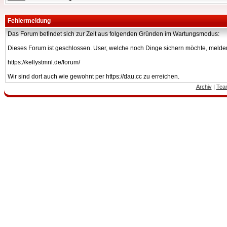
Fehlermeldung
Das Forum befindet sich zur Zeit aus folgenden Gründen im Wartungsmodus:
Dieses Forum ist geschlossen. User, welche noch Dinge sichern möchte, melden
https://kellystmnl.de/forum/
Wir sind dort auch wie gewohnt per https://dau.cc zu erreichen.
Archiv
|
Tea