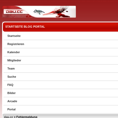
STARTSEITE
BLOG
PORTAL
Startseite
Registrieren
Kalender
Mitglieder
Team
Suche
FAQ
Bilder
Arcade
Portal
dau.cc
» Fehlermeldung