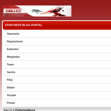
STARTSEITE
BLOG
PORTAL
Startseite
Registrieren
Kalender
Mitglieder
Team
Suche
FAQ
Bilder
Arcade
Portal
dau.cc
» Fehlermeldung