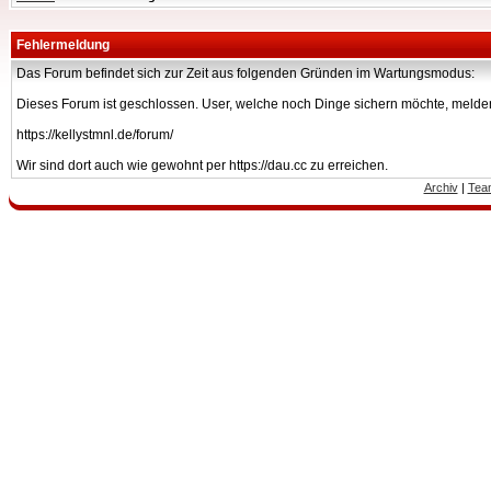
Fehlermeldung
Das Forum befindet sich zur Zeit aus folgenden Gründen im Wartungsmodus:
Dieses Forum ist geschlossen. User, welche noch Dinge sichern möchte, melden
https://kellystmnl.de/forum/
Wir sind dort auch wie gewohnt per https://dau.cc zu erreichen.
Archiv
|
Tea