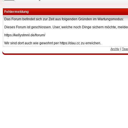
Fehlermeldung
Das Forum befindet sich zur Zeit aus folgenden Gründen im Wartungsmodus:
Dieses Forum ist geschlossen. User, welche noch Dinge sichern möchte, melden
https://kellystmnl.de/forum/
Wir sind dort auch wie gewohnt per https://dau.cc zu erreichen.
Archiv
|
Tea