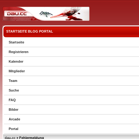
STARTSEITE
BLOG
PORTAL
Startseite
Registrieren
Kalender
Mitglieder
Team
Suche
FAQ
Bilder
Arcade
Portal
dau.cc
» Fehlermeldung