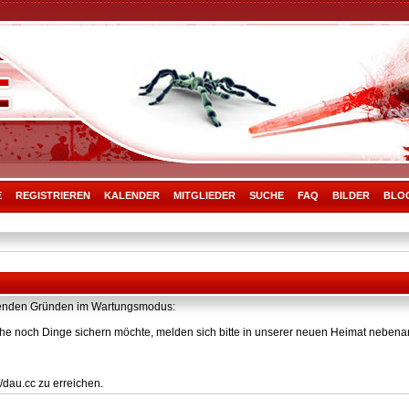
E
REGISTRIEREN
KALENDER
MITGLIEDER
SUCHE
FAQ
BILDER
BLO
olgenden Gründen im Wartungsmodus:
he noch Dinge sichern möchte, melden sich bitte in unserer neuen Heimat nebenan
/dau.cc zu erreichen.