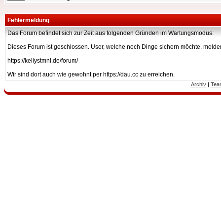
Fehlermeldung
Das Forum befindet sich zur Zeit aus folgenden Gründen im Wartungsmodus:
Dieses Forum ist geschlossen. User, welche noch Dinge sichern möchte, melden
https://kellystmnl.de/forum/
Wir sind dort auch wie gewohnt per https://dau.cc zu erreichen.
Archiv
|
Tea