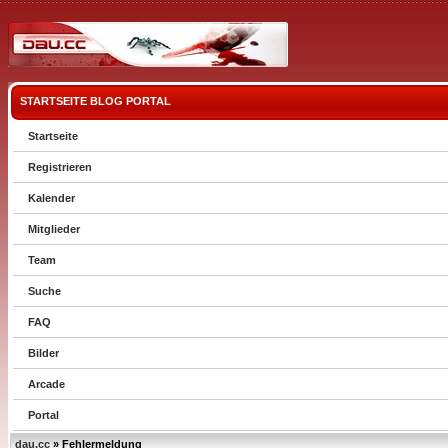
STARTSEITE
BLOG
PORTAL
Startseite
Registrieren
Kalender
Mitglieder
Team
Suche
FAQ
Bilder
Arcade
Portal
dau.cc
» Fehlermeldung