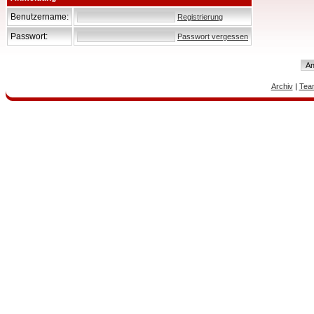
Benutzername:
Registrierung
Passwort:
Passwort vergessen
Archiv
|
Tea