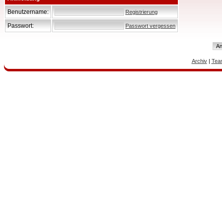
Benutzername:
Registrierung
Passwort:
Passwort vergessen
Archiv
|
Tea