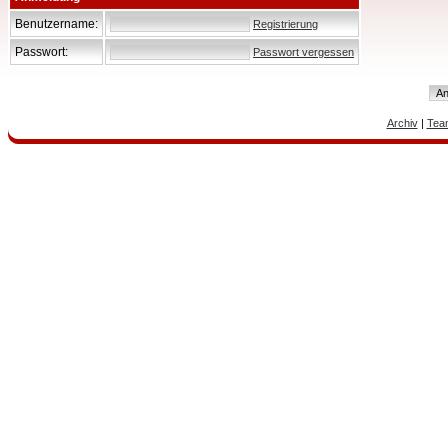
Benutzername:
Registrierung
Passwort:
Passwort vergessen
Archiv
|
Tea