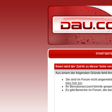
STARTSEIT
Ihnen wird der Zutritt zu dieser Seite ve
Aus einem der folgenden Gründe fehlt Ihn
Sie sind im Forum nicht angemelde
dies hier tun
.
Ihr Benutzeraccount könnte gesper
Es gibt Bereiche im Forum, die be