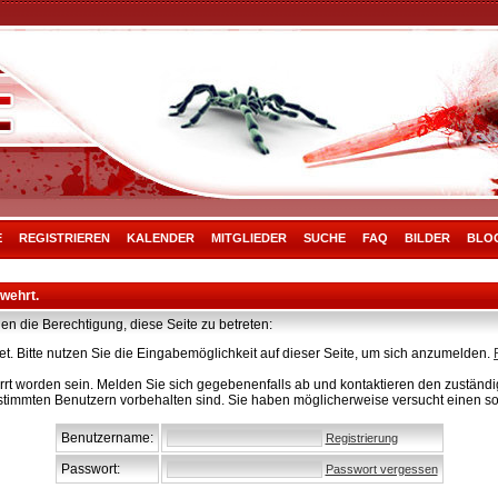
E
REGISTRIEREN
KALENDER
MITGLIEDER
SUCHE
FAQ
BILDER
BLO
rwehrt.
en die Berechtigung, diese Seite zu betreten:
t. Bitte nutzen Sie die Eingabemöglichkeit auf dieser Seite, um sich anzumelden.
rt worden sein. Melden Sie sich gegebenenfalls ab und kontaktieren den zuständig
stimmten Benutzern vorbehalten sind. Sie haben möglicherweise versucht einen so
Benutzername:
Registrierung
Passwort:
Passwort vergessen