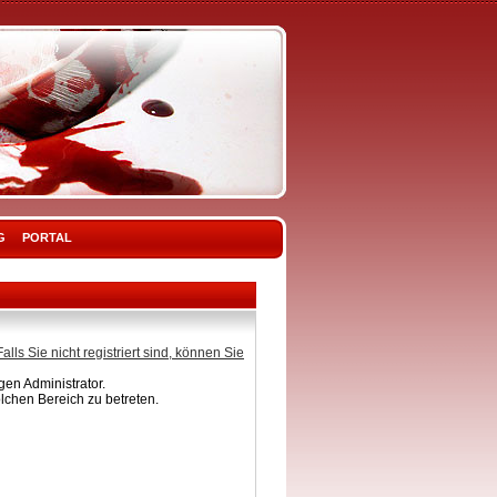
G
PORTAL
Falls Sie nicht registriert sind, können Sie
en Administrator.
lchen Bereich zu betreten.