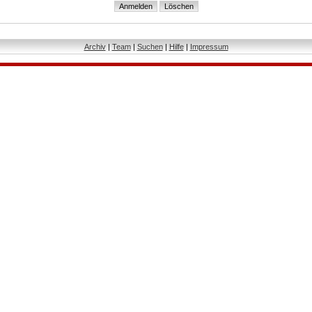
Archiv
|
Team
|
Suchen
|
Hilfe
|
Impressum