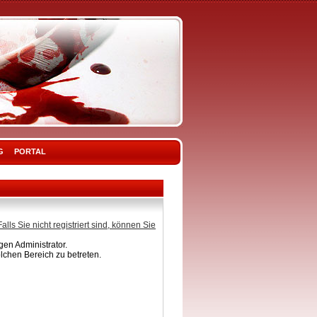
G
PORTAL
Falls Sie nicht registriert sind, können Sie
en Administrator.
lchen Bereich zu betreten.