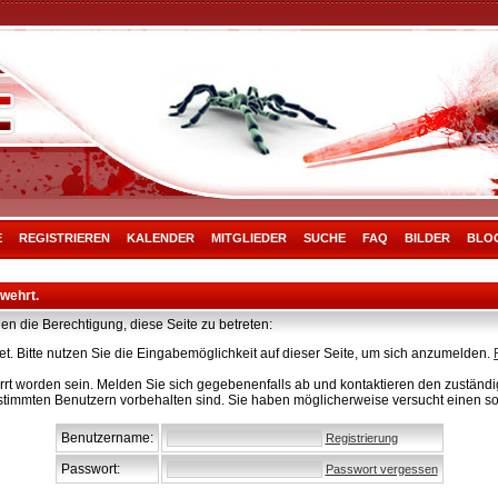
E
REGISTRIEREN
KALENDER
MITGLIEDER
SUCHE
FAQ
BILDER
BLO
rwehrt.
en die Berechtigung, diese Seite zu betreten:
t. Bitte nutzen Sie die Eingabemöglichkeit auf dieser Seite, um sich anzumelden.
rt worden sein. Melden Sie sich gegebenenfalls ab und kontaktieren den zuständig
stimmten Benutzern vorbehalten sind. Sie haben möglicherweise versucht einen so
Benutzername:
Registrierung
Passwort:
Passwort vergessen