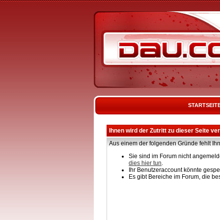
STARTSEIT
Ihnen wird der Zutritt zu dieser Seite ve
Aus einem der folgenden Gründe fehlt Ihn
Sie sind im Forum nicht angemelde
dies hier tun
.
Ihr Benutzeraccount könnte gesper
Es gibt Bereiche im Forum, die be