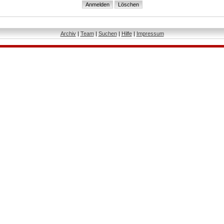
Archiv
|
Team
|
Suchen
|
Hilfe
|
Impressum