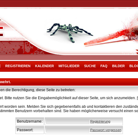
E
REGISTRIEREN
KALENDER
MITGLIEDER
SUCHE
FAQ
BILDER
BLO
rwehrt.
en die Berechtigung, diese Seite zu betreten:
t. Bitte nutzen Sie die Eingabemöglichkeit auf dieser Seite, um sich anzumelden.
rt worden sein. Melden Sie sich gegebenenfalls ab und kontaktieren den zuständig
stimmten Benutzern vorbehalten sind. Sie haben möglicherweise versucht einen so
Benutzername:
Registrierung
Passwort:
Passwort vergessen