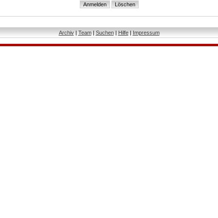
Archiv
|
Team
|
Suchen
|
Hilfe
|
Impressum