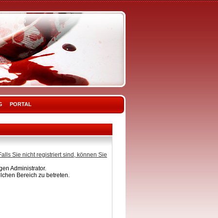
G
PORTAL
Falls Sie nicht registriert sind, können Sie
en Administrator.
lchen Bereich zu betreten.