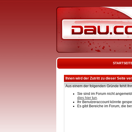
STARTSEIT
Ihnen wird der Zutritt zu dieser Seite ve
Aus einem der folgenden Gründe fehlt Ihn
Sie sind im Forum nicht angemelde
dies hier tun
.
Ihr Benutzeraccount könnte gesper
Es gibt Bereiche im Forum, die be