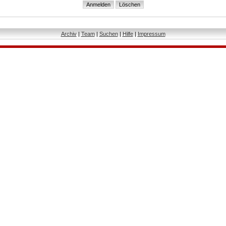
Archiv
|
Team
|
Suchen
|
Hilfe
|
Impressum