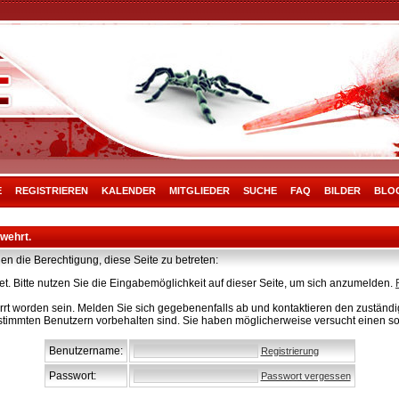
E
REGISTRIEREN
KALENDER
MITGLIEDER
SUCHE
FAQ
BILDER
BLO
rwehrt.
en die Berechtigung, diese Seite zu betreten:
t. Bitte nutzen Sie die Eingabemöglichkeit auf dieser Seite, um sich anzumelden.
rt worden sein. Melden Sie sich gegebenenfalls ab und kontaktieren den zuständig
stimmten Benutzern vorbehalten sind. Sie haben möglicherweise versucht einen so
Benutzername:
Registrierung
Passwort:
Passwort vergessen