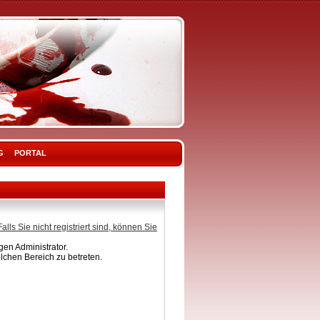
G
PORTAL
Falls Sie nicht registriert sind, können Sie
en Administrator.
lchen Bereich zu betreten.