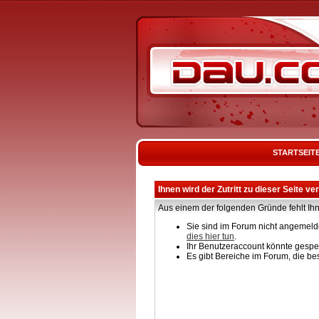
STARTSEIT
Ihnen wird der Zutritt zu dieser Seite ve
Aus einem der folgenden Gründe fehlt Ihn
Sie sind im Forum nicht angemelde
dies hier tun
.
Ihr Benutzeraccount könnte gesper
Es gibt Bereiche im Forum, die be