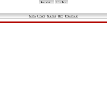
Archiv
|
Team
|
Suchen
|
Hilfe
|
Impressum