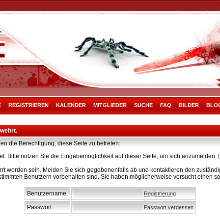
E
REGISTRIEREN
KALENDER
MITGLIEDER
SUCHE
FAQ
BILDER
BLO
rwehrt.
en die Berechtigung, diese Seite zu betreten:
t. Bitte nutzen Sie die Eingabemöglichkeit auf dieser Seite, um sich anzumelden.
rt worden sein. Melden Sie sich gegebenenfalls ab und kontaktieren den zuständig
stimmten Benutzern vorbehalten sind. Sie haben möglicherweise versucht einen so
Benutzername:
Registrierung
Passwort:
Passwort vergessen