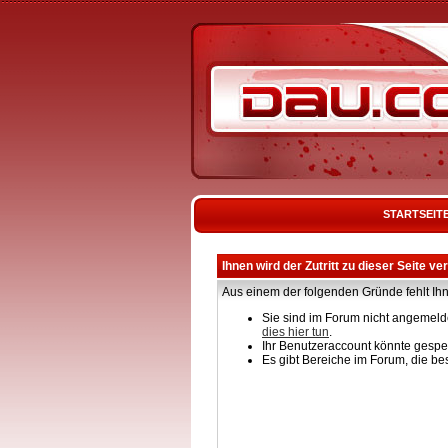
STARTSEIT
Ihnen wird der Zutritt zu dieser Seite ve
Aus einem der folgenden Gründe fehlt Ihn
Sie sind im Forum nicht angemelde
dies hier tun
.
Ihr Benutzeraccount könnte gesper
Es gibt Bereiche im Forum, die be