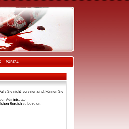
G
PORTAL
Falls Sie nicht registriert sind, können Sie
en Administrator.
lchen Bereich zu betreten.