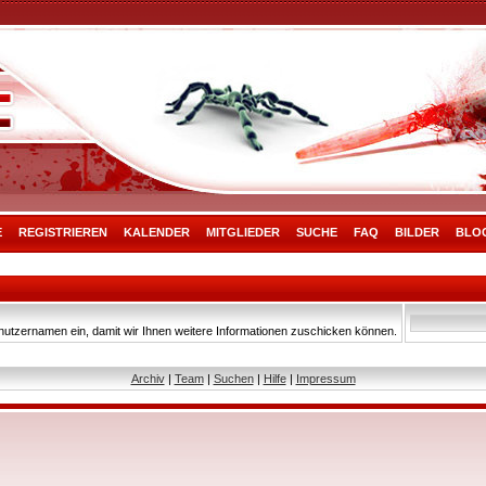
E
REGISTRIEREN
KALENDER
MITGLIEDER
SUCHE
FAQ
BILDER
BLO
nutzernamen ein, damit wir Ihnen weitere Informationen zuschicken können.
Archiv
|
Team
|
Suchen
|
Hilfe
|
Impressum