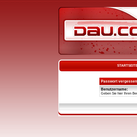
STARTSEIT
Passwort vergessen
Benutzername:
Geben Sie hier Ihren Be