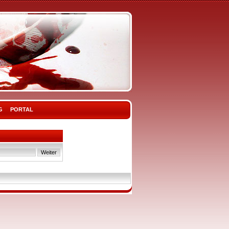
G
PORTAL