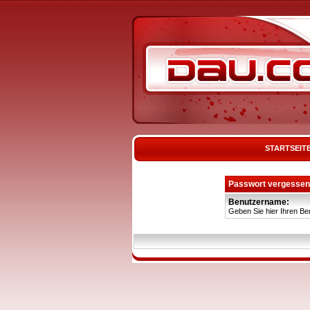
STARTSEIT
Passwort vergessen
Benutzername:
Geben Sie hier Ihren Be