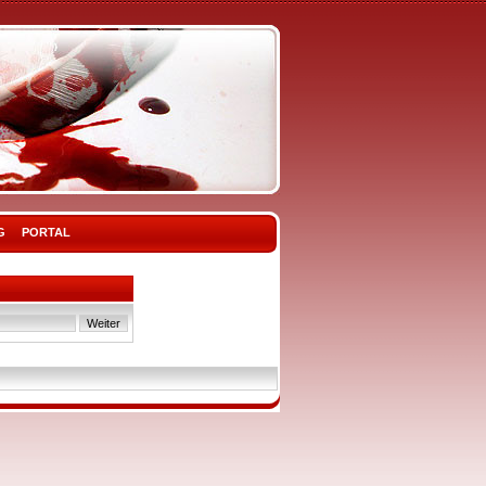
G
PORTAL