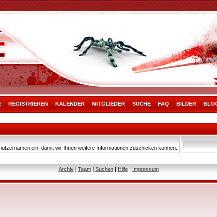
E
REGISTRIEREN
KALENDER
MITGLIEDER
SUCHE
FAQ
BILDER
BLO
nutzernamen ein, damit wir Ihnen weitere Informationen zuschicken können.
Archiv
|
Team
|
Suchen
|
Hilfe
|
Impressum