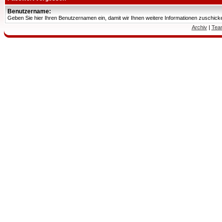
Benutzername:
Geben Sie hier Ihren Benutzernamen ein, damit wir Ihnen weitere Informationen zuschic
Archiv
|
Tea