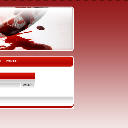
G
PORTAL