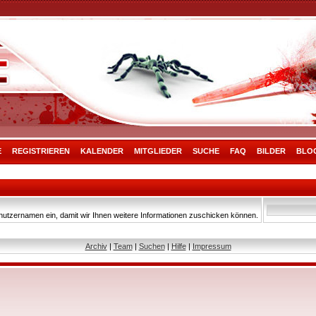
E
REGISTRIEREN
KALENDER
MITGLIEDER
SUCHE
FAQ
BILDER
BLO
nutzernamen ein, damit wir Ihnen weitere Informationen zuschicken können.
Archiv
|
Team
|
Suchen
|
Hilfe
|
Impressum