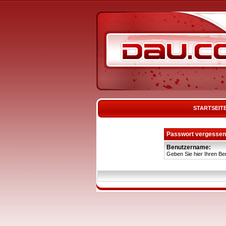
STARTSEIT
Passwort vergessen
Benutzername:
Geben Sie hier Ihren Be