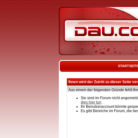
STARTSEIT
Ihnen wird der Zutritt zu dieser Seite ve
Aus einem der folgenden Gründe fehlt Ihn
Sie sind im Forum nicht angemelde
dies hier tun
.
Ihr Benutzeraccount könnte gesper
Es gibt Bereiche im Forum, die be