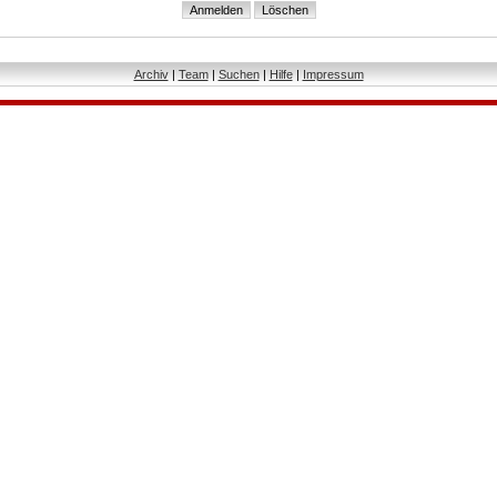
Archiv
|
Team
|
Suchen
|
Hilfe
|
Impressum