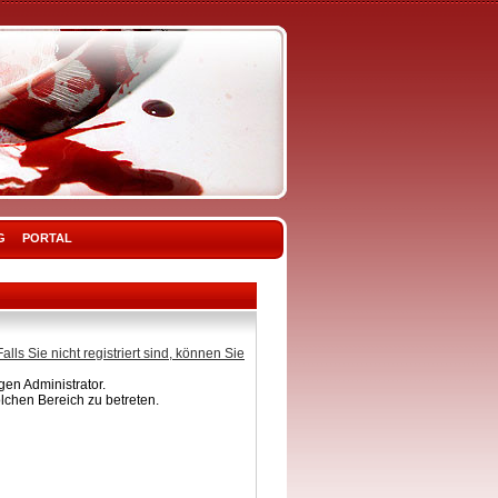
G
PORTAL
Falls Sie nicht registriert sind, können Sie
en Administrator.
lchen Bereich zu betreten.