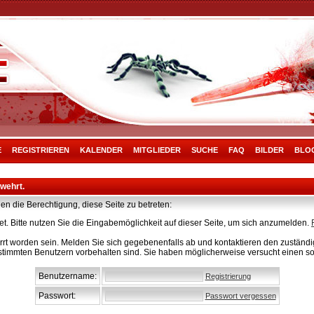
E
REGISTRIEREN
KALENDER
MITGLIEDER
SUCHE
FAQ
BILDER
BLO
rwehrt.
en die Berechtigung, diese Seite zu betreten:
t. Bitte nutzen Sie die Eingabemöglichkeit auf dieser Seite, um sich anzumelden.
rt worden sein. Melden Sie sich gegebenenfalls ab und kontaktieren den zuständig
stimmten Benutzern vorbehalten sind. Sie haben möglicherweise versucht einen so
Benutzername:
Registrierung
Passwort:
Passwort vergessen