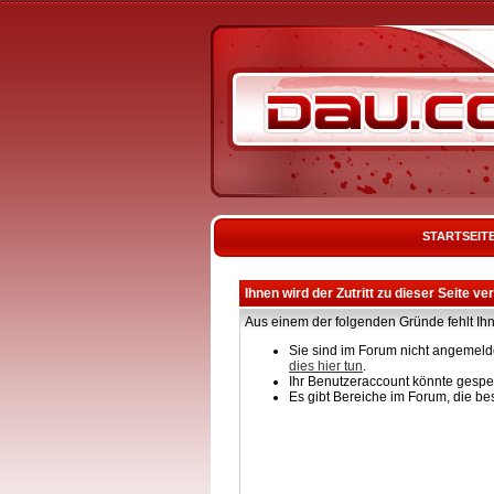
STARTSEIT
Ihnen wird der Zutritt zu dieser Seite ve
Aus einem der folgenden Gründe fehlt Ihn
Sie sind im Forum nicht angemelde
dies hier tun
.
Ihr Benutzeraccount könnte gesper
Es gibt Bereiche im Forum, die be