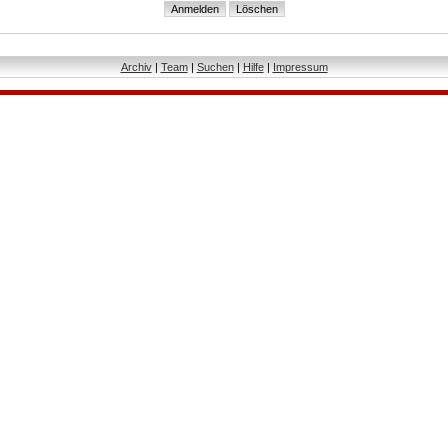
Archiv
|
Team
|
Suchen
|
Hilfe
|
Impressum