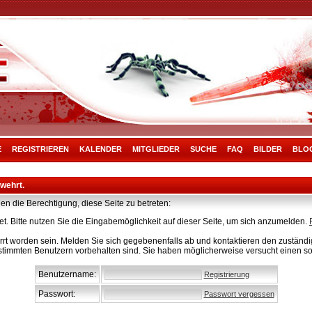
E
REGISTRIEREN
KALENDER
MITGLIEDER
SUCHE
FAQ
BILDER
BLO
rwehrt.
en die Berechtigung, diese Seite zu betreten:
t. Bitte nutzen Sie die Eingabemöglichkeit auf dieser Seite, um sich anzumelden.
rt worden sein. Melden Sie sich gegebenenfalls ab und kontaktieren den zuständig
stimmten Benutzern vorbehalten sind. Sie haben möglicherweise versucht einen so
Benutzername:
Registrierung
Passwort:
Passwort vergessen