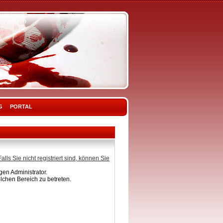
G
PORTAL
Falls Sie nicht registriert sind, können Sie
en Administrator.
lchen Bereich zu betreten.